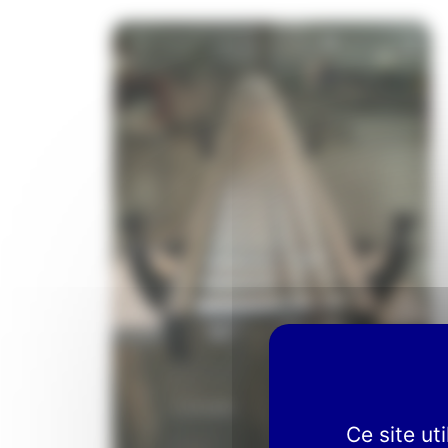
Ce site ut